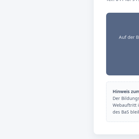
Auf der B
Hinweis zu
Der Bildung
Webauftritt 
des BaS ble