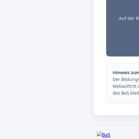
Auf der B
Hinweis zu
Der Bildung
Webauftritt 
des BaS ble