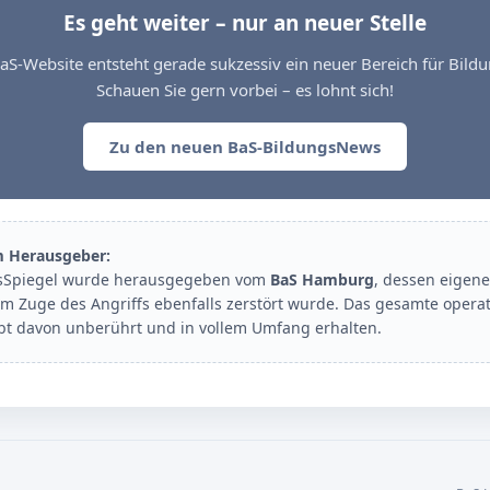
Es geht weiter – nur an neuer Stelle
aS-Website entsteht gerade sukzessiv ein neuer Bereich für Bil
Schauen Sie gern vorbei – es lohnt sich!
Zu den neuen BaS-BildungsNews
m Herausgeber:
sSpiegel wurde herausgegeben vom
BaS Hamburg
, dessen eigene
im Zuge des Angriffs ebenfalls zerstört wurde. Das gesamte opera
ibt davon unberührt und in vollem Umfang erhalten.