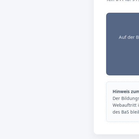
Auf der B
Hinweis zu
Der Bildung
Webauftritt 
des BaS ble