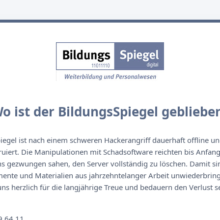
o ist der BildungsSpiegel gebliebe
egel ist nach einem schweren Hackerangriff dauerhaft offline un
ruiert. Die Manipulationen mit Schadsoftware reichten bis Anfan
s gezwungen sahen, den Server vollständig zu löschen. Damit sin
nte und Materialien aus jahrzehntelanger Arbeit unwiederbringl
s herzlich für die langjährige Treue und bedauern den Verlust se
n
9 64 11