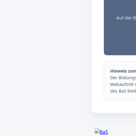
Auf der B
Hinweis zu
Der Bildung
Webauftritt 
des BaS ble