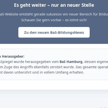
Es geht weiter – nur an neuer Stelle
aS-Website entsteht gerade sukzessiv ein neuer Bereich für Bil
Schauen Sie gern vorbei – es lohnt sich!
Zu den neuen BaS-BildungsNews
m Herausgeber:
sSpiegel wurde herausgegeben vom
BaS Hamburg
, dessen eigene
im Zuge des Angriffs ebenfalls zerstört wurde. Das gesamte opera
ibt davon unberührt und in vollem Umfang erhalten.