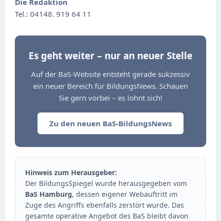
Die Redaktion
Tel.: 04148. 919 64 11
Es geht weiter – nur an neuer Stelle
Auf der BaS-Website entsteht gerade sukzessiv
ein neuer Bereich für BildungsNews. Schauen
Sie gern vorbei – es lohnt sich!
Zu den neuen BaS-BildungsNews
Hinweis zum Herausgeber:
Der BildungsSpiegel wurde herausgegeben vom
BaS Hamburg
, dessen eigener Webauftritt im
Zuge des Angriffs ebenfalls zerstört wurde. Das
gesamte operative Angebot des BaS bleibt davon