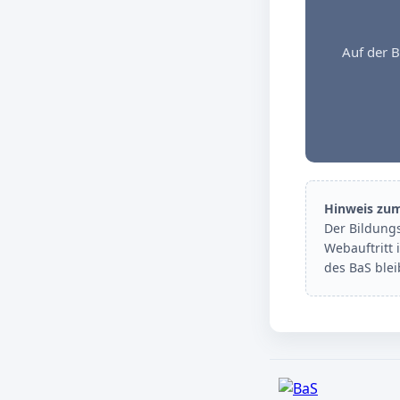
Auf der B
Hinweis zu
Der Bildung
Webauftritt 
des BaS ble