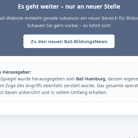
Es geht weiter – nur an neuer Stelle
aS-Website entsteht gerade sukzessiv ein neuer Bereich für Bil
Schauen Sie gern vorbei – es lohnt sich!
Zu den neuen BaS-BildungsNews
m Herausgeber:
sSpiegel wurde herausgegeben vom
BaS Hamburg
, dessen eigene
im Zuge des Angriffs ebenfalls zerstört wurde. Das gesamte opera
ibt davon unberührt und in vollem Umfang erhalten.