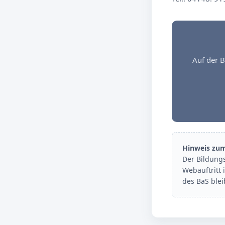
Auf der B
Hinweis zu
Der Bildung
Webauftritt 
des BaS ble