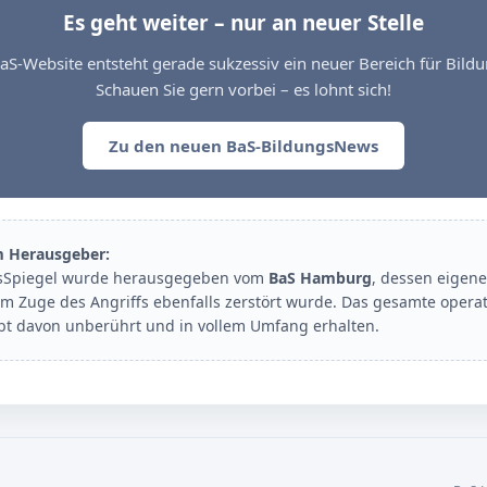
Es geht weiter – nur an neuer Stelle
aS-Website entsteht gerade sukzessiv ein neuer Bereich für Bil
Schauen Sie gern vorbei – es lohnt sich!
Zu den neuen BaS-BildungsNews
m Herausgeber:
sSpiegel wurde herausgegeben vom
BaS Hamburg
, dessen eigene
im Zuge des Angriffs ebenfalls zerstört wurde. Das gesamte opera
ibt davon unberührt und in vollem Umfang erhalten.