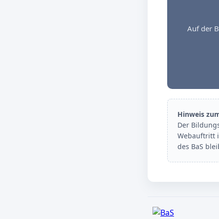
Auf der B
Hinweis zu
Der Bildung
Webauftritt 
des BaS ble