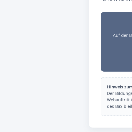
Auf der B
Hinweis zu
Der Bildung
Webauftritt 
des BaS ble