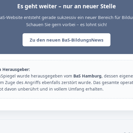
Es geht weiter – nur an neuer Stelle
aS-Website entsteht gerade sukzessiv ein neuer Bereich für Bil
Schauen Sie gern vorbei – es lohnt sich!
Zu den neuen BaS-BildungsNews
m Herausgeber:
sSpiegel wurde herausgegeben vom
BaS Hamburg
, dessen eigene
im Zuge des Angriffs ebenfalls zerstört wurde. Das gesamte opera
ibt davon unberührt und in vollem Umfang erhalten.