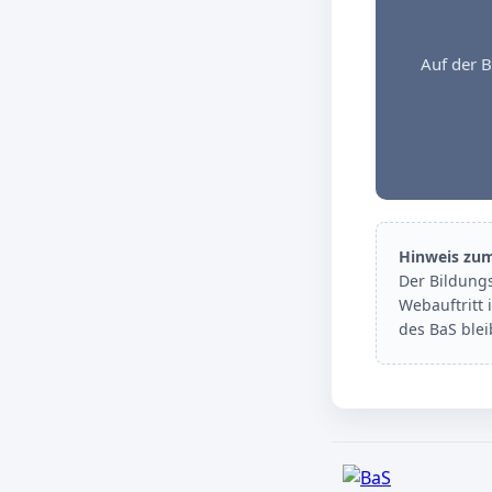
Auf der B
Hinweis zu
Der Bildung
Webauftritt 
des BaS ble