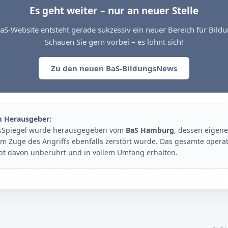
Es geht weiter – nur an neuer Stelle
aS-Website entsteht gerade sukzessiv ein neuer Bereich für Bil
Schauen Sie gern vorbei – es lohnt sich!
Zu den neuen BaS-BildungsNews
m Herausgeber:
sSpiegel wurde herausgegeben vom
BaS Hamburg
, dessen eigene
im Zuge des Angriffs ebenfalls zerstört wurde. Das gesamte opera
ibt davon unberührt und in vollem Umfang erhalten.