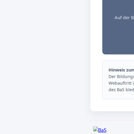
Auf der B
Hinweis zu
Der Bildung
Webauftritt 
des BaS ble