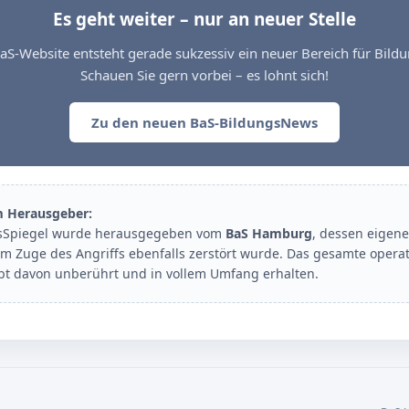
Es geht weiter – nur an neuer Stelle
aS-Website entsteht gerade sukzessiv ein neuer Bereich für Bil
Schauen Sie gern vorbei – es lohnt sich!
Zu den neuen BaS-BildungsNews
m Herausgeber:
sSpiegel wurde herausgegeben vom
BaS Hamburg
, dessen eigene
im Zuge des Angriffs ebenfalls zerstört wurde. Das gesamte opera
ibt davon unberührt und in vollem Umfang erhalten.