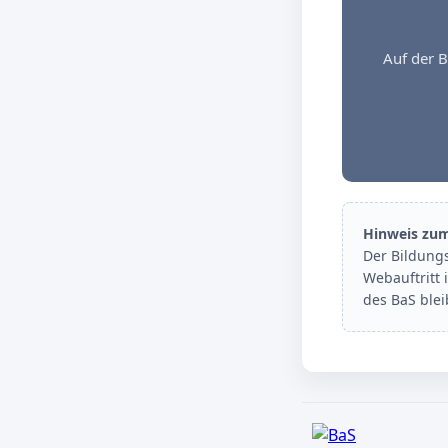
Auf der B
Hinweis zu
Der Bildung
Webauftritt 
des BaS ble