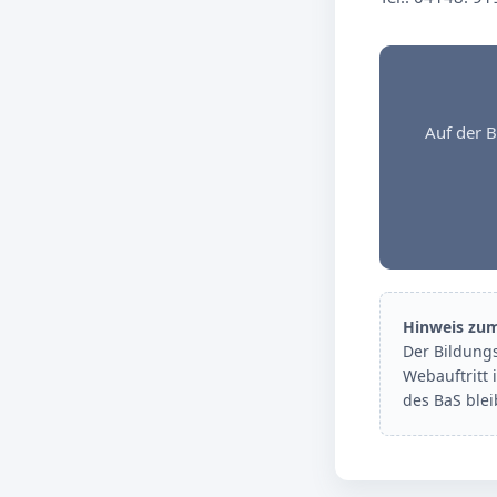
Auf der B
Hinweis zu
Der Bildung
Webauftritt 
des BaS ble