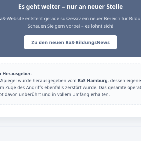
Es geht weiter – nur an neuer Stelle
aS-Website entsteht gerade sukzessiv ein neuer Bereich für Bil
Schauen Sie gern vorbei – es lohnt sich!
Zu den neuen BaS-BildungsNews
m Herausgeber:
sSpiegel wurde herausgegeben vom
BaS Hamburg
, dessen eigene
im Zuge des Angriffs ebenfalls zerstört wurde. Das gesamte opera
ibt davon unberührt und in vollem Umfang erhalten.