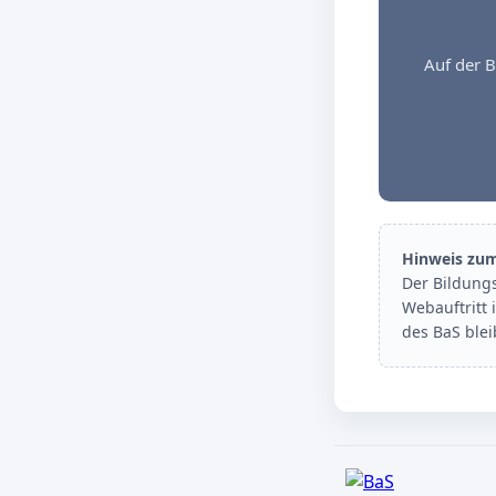
Auf der B
Hinweis zu
Der Bildung
Webauftritt 
des BaS ble