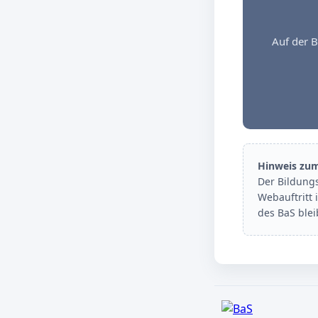
Auf der B
Hinweis zu
Der Bildung
Webauftritt 
des BaS ble