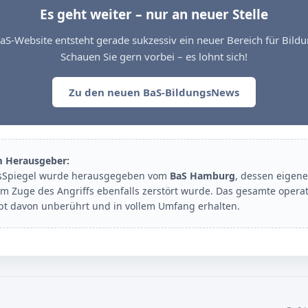
Es geht weiter – nur an neuer Stelle
aS-Website entsteht gerade sukzessiv ein neuer Bereich für Bil
Schauen Sie gern vorbei – es lohnt sich!
Zu den neuen BaS-BildungsNews
m Herausgeber:
sSpiegel wurde herausgegeben vom
BaS Hamburg
, dessen eigene
im Zuge des Angriffs ebenfalls zerstört wurde. Das gesamte opera
ibt davon unberührt und in vollem Umfang erhalten.