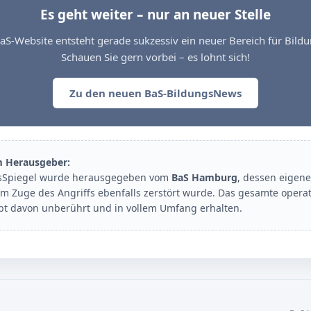
Es geht weiter – nur an neuer Stelle
aS-Website entsteht gerade sukzessiv ein neuer Bereich für Bil
Schauen Sie gern vorbei – es lohnt sich!
Zu den neuen BaS-BildungsNews
m Herausgeber:
sSpiegel wurde herausgegeben vom
BaS Hamburg
, dessen eigene
im Zuge des Angriffs ebenfalls zerstört wurde. Das gesamte opera
ibt davon unberührt und in vollem Umfang erhalten.