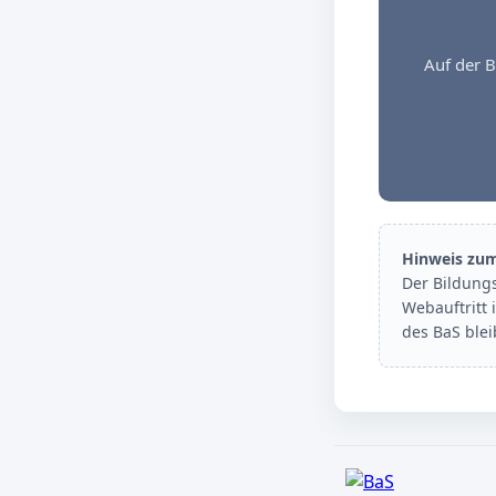
Auf der B
Hinweis zu
Der Bildung
Webauftritt 
des BaS ble