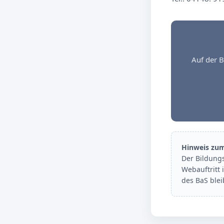
Auf der B
Hinweis zu
Der Bildung
Webauftritt 
des BaS ble