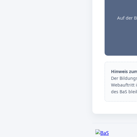
Auf der B
Hinweis zu
Der Bildung
Webauftritt 
des BaS ble