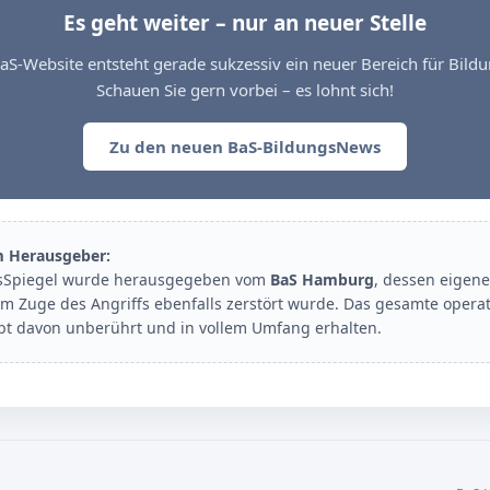
Es geht weiter – nur an neuer Stelle
aS-Website entsteht gerade sukzessiv ein neuer Bereich für Bil
Schauen Sie gern vorbei – es lohnt sich!
Zu den neuen BaS-BildungsNews
m Herausgeber:
sSpiegel wurde herausgegeben vom
BaS Hamburg
, dessen eigene
im Zuge des Angriffs ebenfalls zerstört wurde. Das gesamte opera
ibt davon unberührt und in vollem Umfang erhalten.