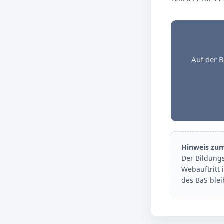
Auf der B
Hinweis zu
Der Bildung
Webauftritt 
des BaS ble