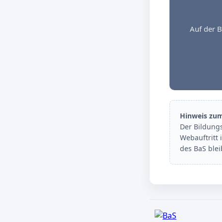
Auf der B
Hinweis zu
Der Bildung
Webauftritt 
des BaS ble