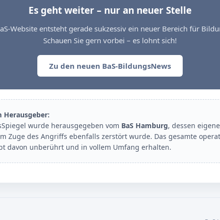
Es geht weiter – nur an neuer Stelle
aS-Website entsteht gerade sukzessiv ein neuer Bereich für Bil
Schauen Sie gern vorbei – es lohnt sich!
Zu den neuen BaS-BildungsNews
m Herausgeber:
sSpiegel wurde herausgegeben vom
BaS Hamburg
, dessen eigene
im Zuge des Angriffs ebenfalls zerstört wurde. Das gesamte opera
ibt davon unberührt und in vollem Umfang erhalten.