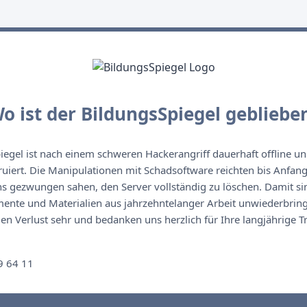
o ist der BildungsSpiegel gebliebe
egel ist nach einem schweren Hackerangriff dauerhaft offline un
ruiert. Die Manipulationen mit Schadsoftware reichten bis Anfan
s gezwungen sahen, den Server vollständig zu löschen. Damit sin
nte und Materialien aus jahrzehntelanger Arbeit unwiederbringl
n Verlust sehr und bedanken uns herzlich für Ihre langjährige T
n
9 64 11