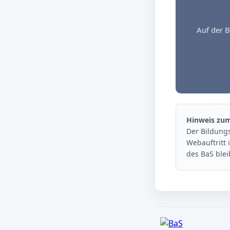
Auf der B
Hinweis zu
Der Bildung
Webauftritt 
des BaS ble