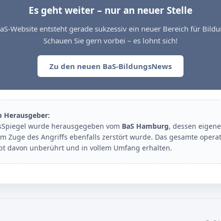
Es geht weiter – nur an neuer Stelle
aS-Website entsteht gerade sukzessiv ein neuer Bereich für Bil
Schauen Sie gern vorbei – es lohnt sich!
Zu den neuen BaS-BildungsNews
m Herausgeber:
sSpiegel wurde herausgegeben vom
BaS Hamburg
, dessen eigene
im Zuge des Angriffs ebenfalls zerstört wurde. Das gesamte opera
ibt davon unberührt und in vollem Umfang erhalten.