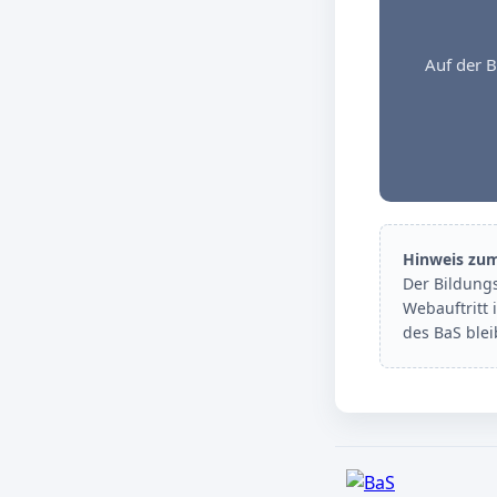
Auf der B
Hinweis zu
Der Bildung
Webauftritt 
des BaS ble