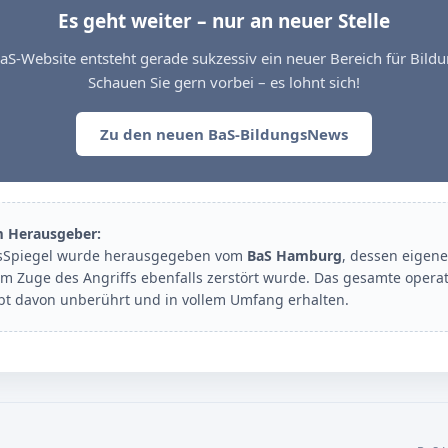
Es geht weiter – nur an neuer Stelle
aS-Website entsteht gerade sukzessiv ein neuer Bereich für Bil
Schauen Sie gern vorbei – es lohnt sich!
Zu den neuen BaS-BildungsNews
m Herausgeber:
sSpiegel wurde herausgegeben vom
BaS Hamburg
, dessen eigene
im Zuge des Angriffs ebenfalls zerstört wurde. Das gesamte opera
ibt davon unberührt und in vollem Umfang erhalten.