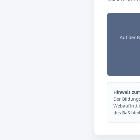
Auf der B
Hinweis zu
Der Bildung
Webauftritt 
des BaS ble