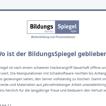
o ist der BildungsSpiegel gebliebe
egel ist nach einem schweren Hackerangriff dauerhaft offline un
ruiert. Die Manipulationen mit Schadsoftware reichten bis Anfan
s gezwungen sahen, den Server vollständig zu löschen. Damit sin
nte und Materialien aus jahrzehntelanger Arbeit unwiederbringl
s herzlich für die langjährige Treue und bedauern den Verlust se
n
9 64 11