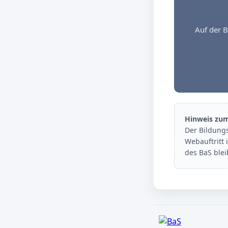
Auf der B
Hinweis zu
Der Bildung
Webauftritt 
des BaS ble