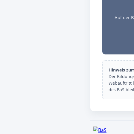
Auf der B
Hinweis zu
Der Bildung
Webauftritt 
des BaS ble