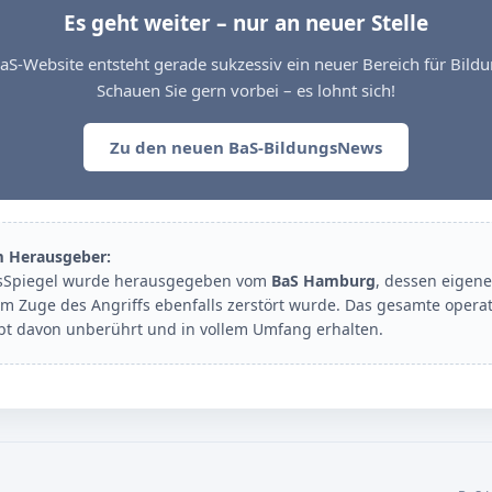
Es geht weiter – nur an neuer Stelle
aS-Website entsteht gerade sukzessiv ein neuer Bereich für Bil
Schauen Sie gern vorbei – es lohnt sich!
Zu den neuen BaS-BildungsNews
m Herausgeber:
sSpiegel wurde herausgegeben vom
BaS Hamburg
, dessen eigene
im Zuge des Angriffs ebenfalls zerstört wurde. Das gesamte opera
ibt davon unberührt und in vollem Umfang erhalten.