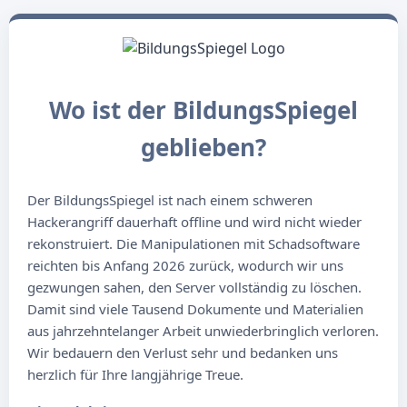
Wo ist der BildungsSpiegel
geblieben?
Der BildungsSpiegel ist nach einem schweren
Hackerangriff dauerhaft offline und wird nicht wieder
rekonstruiert. Die Manipulationen mit Schadsoftware
reichten bis Anfang 2026 zurück, wodurch wir uns
gezwungen sahen, den Server vollständig zu löschen.
Damit sind viele Tausend Dokumente und Materialien
aus jahrzehntelanger Arbeit unwiederbringlich verloren.
Wir bedauern den Verlust sehr und bedanken uns
herzlich für Ihre langjährige Treue.