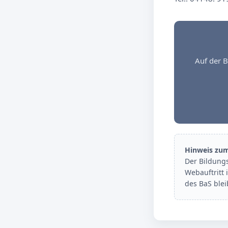
Auf der B
Hinweis zu
Der Bildung
Webauftritt 
des BaS ble