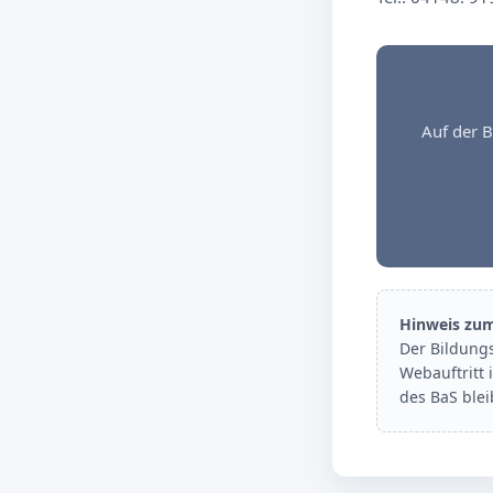
Auf der B
Hinweis zu
Der Bildung
Webauftritt 
des BaS ble