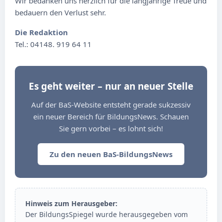
Wir bedanken uns herzlich für die langjährige Treue und
bedauern den Verlust sehr.
Die Redaktion
Tel.: 04148. 919 64 11
Es geht weiter – nur an neuer Stelle
Auf der BaS-Website entsteht gerade sukzessiv
ein neuer Bereich für BildungsNews. Schauen
Sie gern vorbei – es lohnt sich!
Zu den neuen BaS-BildungsNews
Hinweis zum Herausgeber:
Der BildungsSpiegel wurde herausgegeben vom