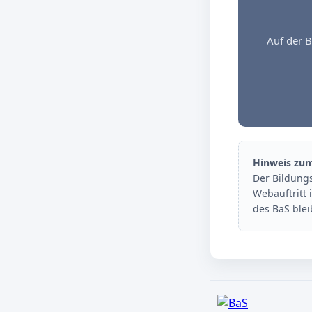
Auf der B
Hinweis zu
Der Bildung
Webauftritt 
des BaS ble