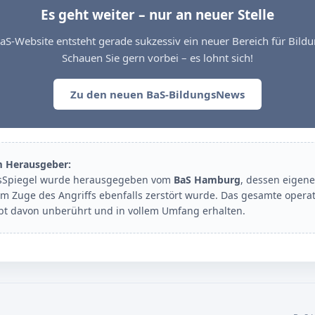
Es geht weiter – nur an neuer Stelle
aS-Website entsteht gerade sukzessiv ein neuer Bereich für Bil
Schauen Sie gern vorbei – es lohnt sich!
Zu den neuen BaS-BildungsNews
m Herausgeber:
sSpiegel wurde herausgegeben vom
BaS Hamburg
, dessen eigene
im Zuge des Angriffs ebenfalls zerstört wurde. Das gesamte opera
ibt davon unberührt und in vollem Umfang erhalten.