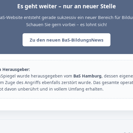
Es geht weiter – nur an neuer Stelle
aS-Website entsteht gerade sukzessiv ein neuer Bereich für Bil
Schauen Sie gern vorbei – es lohnt sich!
Zu den neuen BaS-BildungsNews
m Herausgeber:
sSpiegel wurde herausgegeben vom
BaS Hamburg
, dessen eigene
im Zuge des Angriffs ebenfalls zerstört wurde. Das gesamte opera
ibt davon unberührt und in vollem Umfang erhalten.