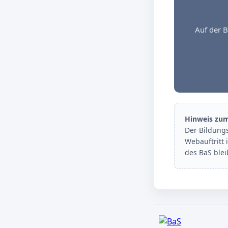
Auf der B
Hinweis zu
Der Bildung
Webauftritt 
des BaS ble