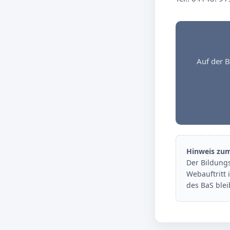
Auf der B
Hinweis zu
Der Bildung
Webauftritt 
des BaS ble