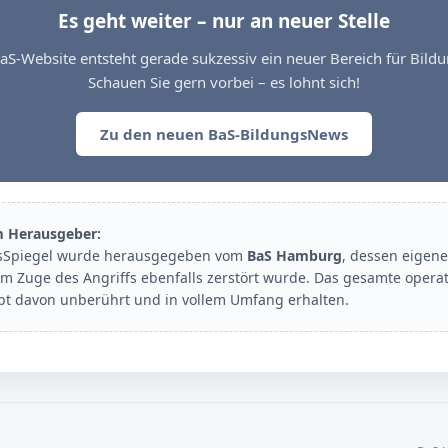
Es geht weiter – nur an neuer Stelle
aS-Website entsteht gerade sukzessiv ein neuer Bereich für Bil
Schauen Sie gern vorbei – es lohnt sich!
Zu den neuen BaS-BildungsNews
m Herausgeber:
sSpiegel wurde herausgegeben vom
BaS Hamburg
, dessen eigene
im Zuge des Angriffs ebenfalls zerstört wurde. Das gesamte opera
ibt davon unberührt und in vollem Umfang erhalten.