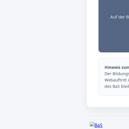
Auf der B
Hinweis zu
Der Bildung
Webauftritt 
des BaS ble