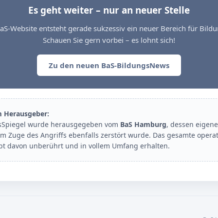
Es geht weiter – nur an neuer Stelle
aS-Website entsteht gerade sukzessiv ein neuer Bereich für Bil
Schauen Sie gern vorbei – es lohnt sich!
Zu den neuen BaS-BildungsNews
m Herausgeber:
sSpiegel wurde herausgegeben vom
BaS Hamburg
, dessen eigene
im Zuge des Angriffs ebenfalls zerstört wurde. Das gesamte opera
ibt davon unberührt und in vollem Umfang erhalten.