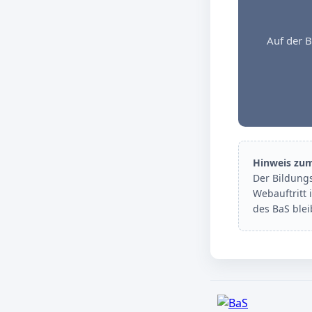
Auf der B
Hinweis zu
Der Bildung
Webauftritt 
des BaS ble