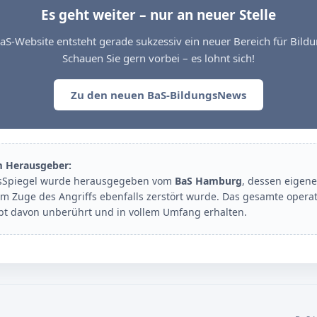
Es geht weiter – nur an neuer Stelle
aS-Website entsteht gerade sukzessiv ein neuer Bereich für Bil
Schauen Sie gern vorbei – es lohnt sich!
Zu den neuen BaS-BildungsNews
m Herausgeber:
sSpiegel wurde herausgegeben vom
BaS Hamburg
, dessen eigene
im Zuge des Angriffs ebenfalls zerstört wurde. Das gesamte opera
ibt davon unberührt und in vollem Umfang erhalten.