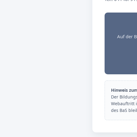
Auf der B
Hinweis zu
Der Bildung
Webauftritt 
des BaS ble