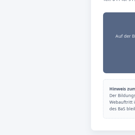
Auf der B
Hinweis zu
Der Bildung
Webauftritt 
des BaS ble