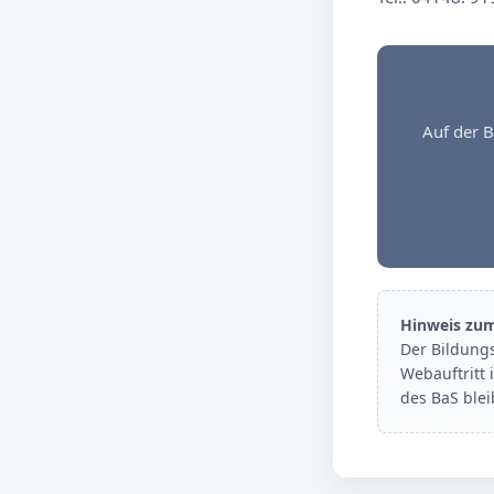
Auf der B
Hinweis zu
Der Bildung
Webauftritt 
des BaS ble