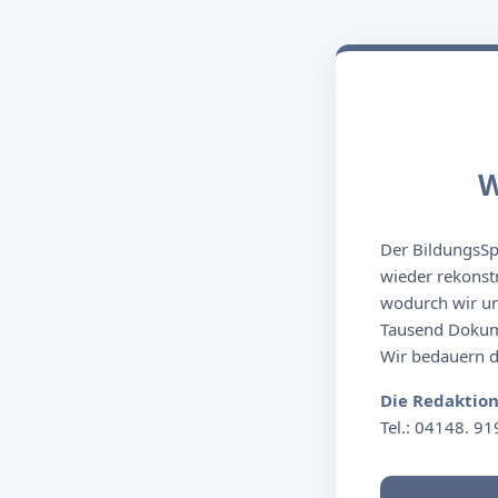
W
Der BildungsSpi
wieder rekonst
wodurch wir un
Tausend Dokume
Wir bedauern de
Die Redaktio
Tel.: 04148. 91