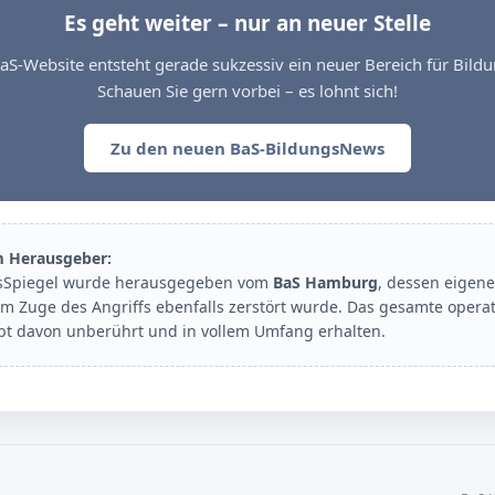
Es geht weiter – nur an neuer Stelle
aS-Website entsteht gerade sukzessiv ein neuer Bereich für Bil
Schauen Sie gern vorbei – es lohnt sich!
Zu den neuen BaS-BildungsNews
m Herausgeber:
sSpiegel wurde herausgegeben vom
BaS Hamburg
, dessen eigene
im Zuge des Angriffs ebenfalls zerstört wurde. Das gesamte opera
ibt davon unberührt und in vollem Umfang erhalten.