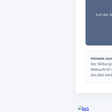
Auf der B
Hinweis zu
Der Bildung
Webauftritt 
des BaS ble