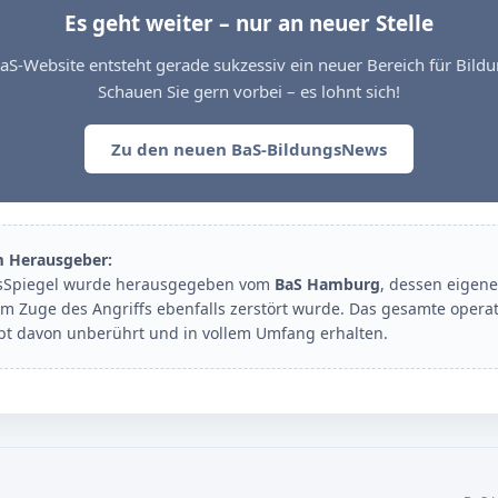
Es geht weiter – nur an neuer Stelle
aS-Website entsteht gerade sukzessiv ein neuer Bereich für Bil
Schauen Sie gern vorbei – es lohnt sich!
Zu den neuen BaS-BildungsNews
m Herausgeber:
sSpiegel wurde herausgegeben vom
BaS Hamburg
, dessen eigene
im Zuge des Angriffs ebenfalls zerstört wurde. Das gesamte opera
ibt davon unberührt und in vollem Umfang erhalten.