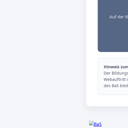
Auf der B
Hinweis zu
Der Bildung
Webauftritt 
des BaS ble