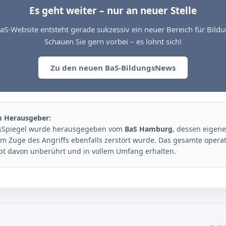
Es geht weiter – nur an neuer Stelle
aS-Website entsteht gerade sukzessiv ein neuer Bereich für Bil
Schauen Sie gern vorbei – es lohnt sich!
Zu den neuen BaS-BildungsNews
m Herausgeber:
sSpiegel wurde herausgegeben vom
BaS Hamburg
, dessen eigene
im Zuge des Angriffs ebenfalls zerstört wurde. Das gesamte opera
ibt davon unberührt und in vollem Umfang erhalten.