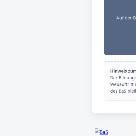
Auf der B
Hinweis zu
Der Bildung
Webauftritt 
des BaS ble