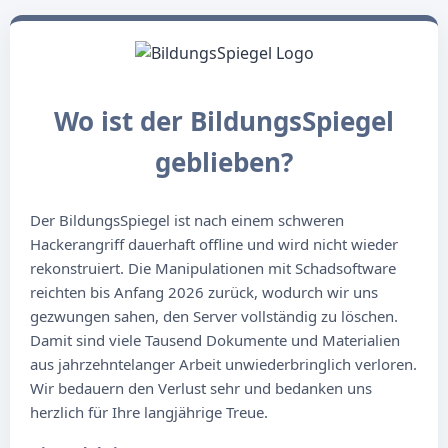
Wo ist der BildungsSpiegel
geblieben?
Der BildungsSpiegel ist nach einem schweren
Hackerangriff dauerhaft offline und wird nicht wieder
rekonstruiert. Die Manipulationen mit Schadsoftware
reichten bis Anfang 2026 zurück, wodurch wir uns
gezwungen sahen, den Server vollständig zu löschen.
Damit sind viele Tausend Dokumente und Materialien
aus jahrzehntelanger Arbeit unwiederbringlich verloren.
Wir bedauern den Verlust sehr und bedanken uns
herzlich für Ihre langjährige Treue.