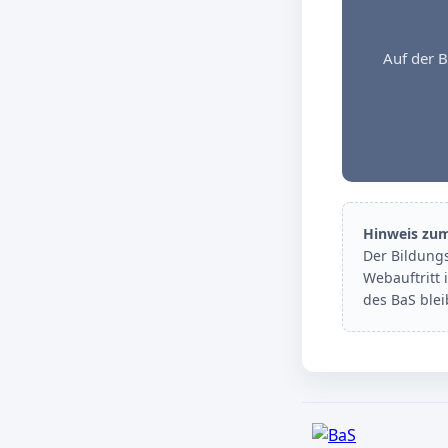
Auf der B
Hinweis zu
Der Bildung
Webauftritt 
des BaS ble