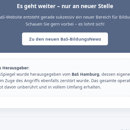
Es geht weiter – nur an neuer Stelle
aS-Website entsteht gerade sukzessiv ein neuer Bereich für Bil
Schauen Sie gern vorbei – es lohnt sich!
Zu den neuen BaS-BildungsNews
m Herausgeber:
sSpiegel wurde herausgegeben vom
BaS Hamburg
, dessen eigene
im Zuge des Angriffs ebenfalls zerstört wurde. Das gesamte opera
ibt davon unberührt und in vollem Umfang erhalten.