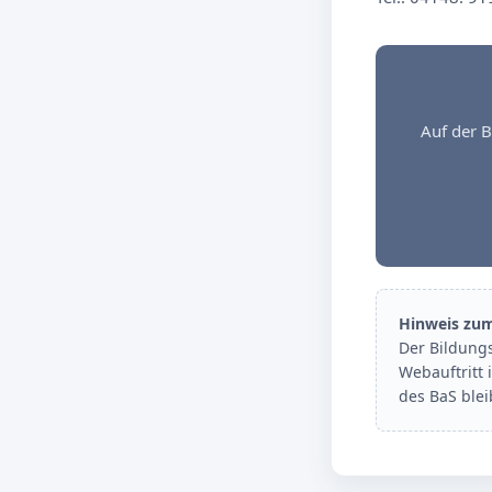
Auf der B
Hinweis zu
Der Bildung
Webauftritt 
des BaS ble