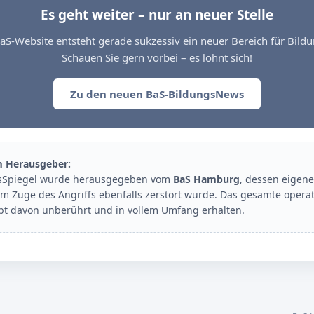
Es geht weiter – nur an neuer Stelle
aS-Website entsteht gerade sukzessiv ein neuer Bereich für Bil
Schauen Sie gern vorbei – es lohnt sich!
Zu den neuen BaS-BildungsNews
m Herausgeber:
sSpiegel wurde herausgegeben vom
BaS Hamburg
, dessen eigene
im Zuge des Angriffs ebenfalls zerstört wurde. Das gesamte opera
ibt davon unberührt und in vollem Umfang erhalten.