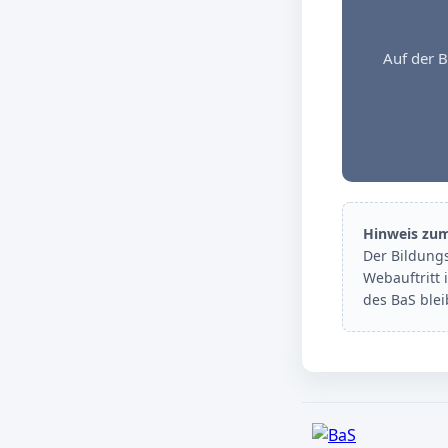
Auf der B
Hinweis zu
Der Bildung
Webauftritt 
des BaS ble