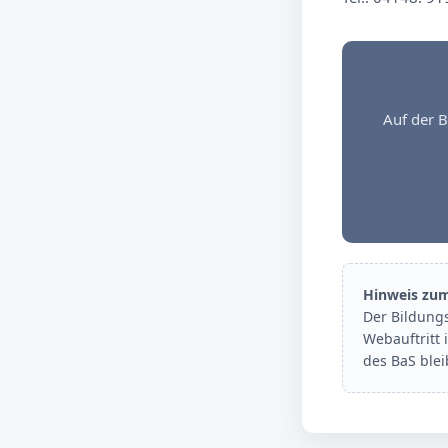
Auf der B
Hinweis zu
Der Bildung
Webauftritt 
des BaS ble