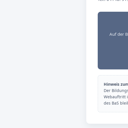
Auf der B
Hinweis zu
Der Bildung
Webauftritt 
des BaS ble