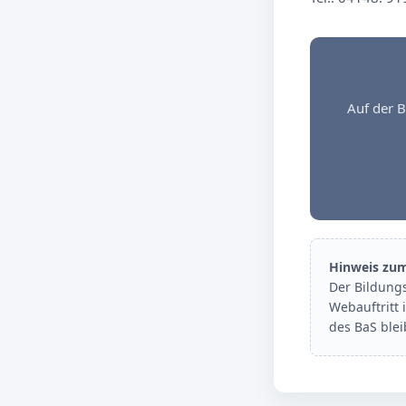
Auf der B
Hinweis zu
Der Bildung
Webauftritt 
des BaS ble