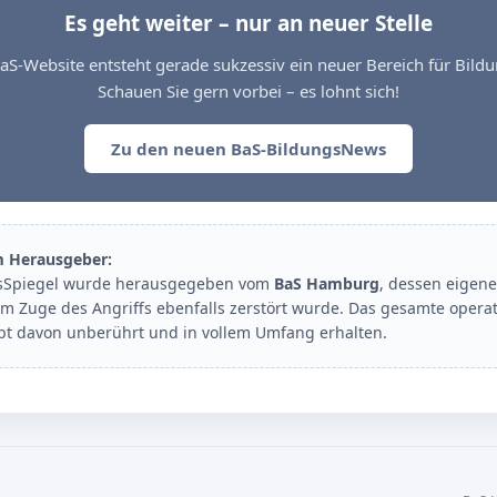
Es geht weiter – nur an neuer Stelle
aS-Website entsteht gerade sukzessiv ein neuer Bereich für Bil
Schauen Sie gern vorbei – es lohnt sich!
Zu den neuen BaS-BildungsNews
m Herausgeber:
sSpiegel wurde herausgegeben vom
BaS Hamburg
, dessen eigene
im Zuge des Angriffs ebenfalls zerstört wurde. Das gesamte opera
ibt davon unberührt und in vollem Umfang erhalten.