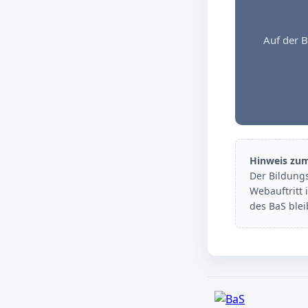
Auf der B
Hinweis zu
Der Bildung
Webauftritt 
des BaS ble