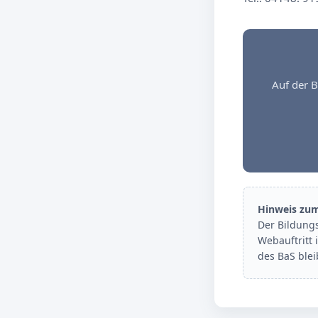
Auf der B
Hinweis zu
Der Bildung
Webauftritt 
des BaS ble